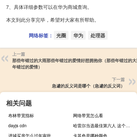
7、具体详细参数可以在华为商城查询。
本文到此分享完毕，希望对大家有所帮助。
网络标签：
光圈
华为
处理器
上一篇
那些年错过的大雨那些年错过的爱情好想拥抱你（那些年错过的大
年错过的爱情）
下一篇
急遽的反义词是哪个（急遽的反义词）
相关问题
布林带宽指标
网络带宽怎么看
dayjs cdn
哈雷尔当选最佳第六人 这个团队氛围太棒了
进城买房怎么过年审批
卡其色是哪种颜色