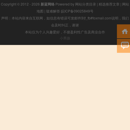
Copyright © 2012 - 2026
新蓝网络
Powered by
网站分类目录
|
精选推荐文章
|
网站
地图
|
疑难解答
皖ICP备09025849号
声明：本站内容来自互联网，如信息有错误可发邮件到f_fb#foxmail.com说明，我们
会及时纠正，谢谢
本站仅为个人兴趣爱好，不接盈利性广告及商业合作
小男孩