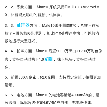
2、2、系统方面： Mate10系统采用EMUI 8.0+Android 8.
0，比智能更聪明的智慧手机体验。
处理器
3、3、
方面： Mate10采用麒麟970，八核 + 微智
核i7 + 微智核I6处理器 ，相比P10处理速度快，可以较流
畅地运行大型游戏。
4、4、拍照方面：Mate10后置2000万黑白+1200万彩色像
光圈
素，支持自动对焦 F1.6
， 徕卡镜头，支持自动对
焦。
5、前置800万像素，f/2.0光圈，支持固定焦距，拍照更加
清晰。
6、5、电池方面：Mate10的电池容量是4000mAh的，超
长续航，标配超级快充4.5V/5A充电器，充电更快速。