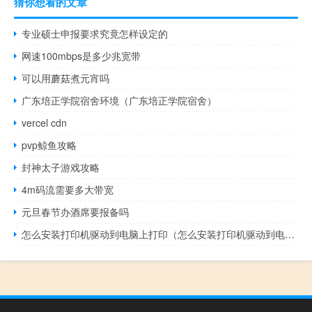
猜你想看的文章
专业硕士申报要求究竟怎样设定的
网速100mbps是多少兆宽带
可以用蘑菇煮元宵吗
广东培正学院宿舍环境（广东培正学院宿舍）
vercel cdn
pvp鲸鱼攻略
封神太子游戏攻略
4m码流需要多大带宽
元旦春节办酒席要报备吗
怎么安装打印机驱动到电脑上打印（怎么安装打印机驱动到电脑上）