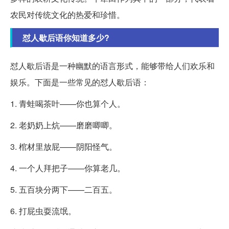
农民对传统文化的热爱和珍惜。
怼人歇后语你知道多少?
怼人歇后语是一种幽默的语言形式，能够带给人们欢乐和
娱乐。下面是一些常见的怼人歇后语：
1. 青蛙喝茶叶——你也算个人。
2. 老奶奶上炕——磨磨唧唧。
3. 棺材里放屁——阴阳怪气。
4. 一个人拜把子——你算老几。
5. 五百块分两下——二百五。
6. 打屁虫耍流氓。