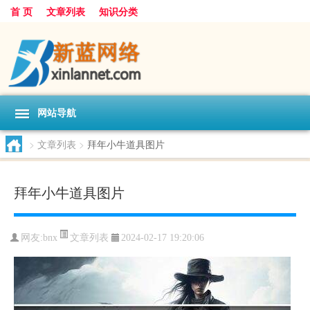
首 页
文章列表
知识分类
网站导航
>
文章列表
>
拜年小牛道具图片
拜年小牛道具图片
文章列表
网友:
bnx
2024-02-17 19:20:06