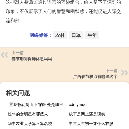
这些怼人歇后语通过语言的巧妙组合，给人留下了深刻的
印象，不仅展示了人们的智慧和幽默感，还能促进人际交
流和舒
网络标签：
农村
口罩
牛年
上一篇
春节期间保姆休息吗吗
下一篇
广西春节糕点有哪些名字
相关问题
“置我敕勒阴山下”的出处是哪里
cdn ymqd
过年的女明星有哪些人
线下是网上还是现实
华中农业大学算不算名校
中年大年初一穿什么衣服