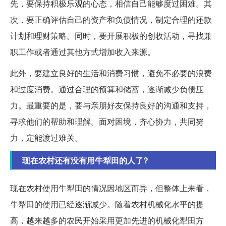
先，要保持积极乐观的心态，相信自己能够度过困难。其
次，要正确评估自己的资产和负债情况，制定合理的还款
计划和理财策略。同时，要开展积极的创收活动，寻找兼
职工作或者通过其他方式增加收入来源。
此外，要建立良好的生活和消费习惯，避免不必要的浪费
和过度消费。通过合理的预算和储蓄，逐渐减少负债压
力。最重要的是，要与亲朋好友保持良好的沟通和支持，
寻求他们的帮助和理解。面对困境，齐心协力，共同努
力，定能渡过难关。
现在农村还有没有用牛犁田的人了?
现在农村使用牛犁田的情况因地区而异，但整体上来看，
牛犁田的使用已经逐渐减少。随着农村机械化水平的提
高，越来越多的农民开始采用更加先进的机械化犁田方