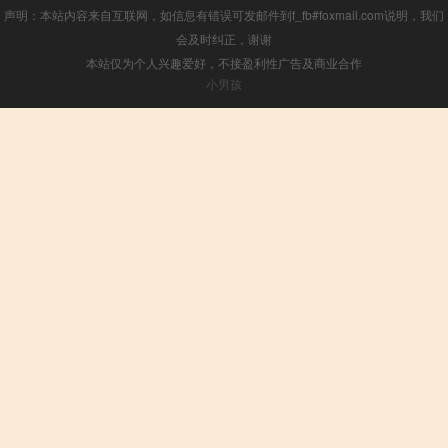
声明：本站内容来自互联网，如信息有错误可发邮件到f_fb#foxmail.com说明，我们
会及时纠正，谢谢
本站仅为个人兴趣爱好，不接盈利性广告及商业合作
小男孩