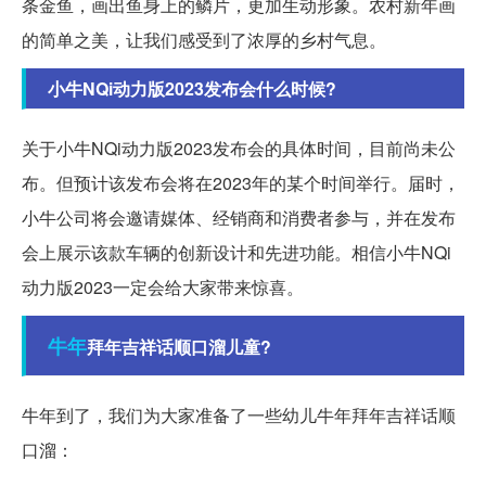
条金鱼，画出鱼身上的鳞片，更加生动形象。农村新年画
的简单之美，让我们感受到了浓厚的乡村气息。
小牛NQi动力版2023发布会什么时候?
关于小牛NQi动力版2023发布会的具体时间，目前尚未公
布。但预计该发布会将在2023年的某个时间举行。届时，
小牛公司将会邀请媒体、经销商和消费者参与，并在发布
会上展示该款车辆的创新设计和先进功能。相信小牛NQi
动力版2023一定会给大家带来惊喜。
牛年
拜年吉祥话顺口溜儿童?
牛年到了，我们为大家准备了一些幼儿牛年拜年吉祥话顺
口溜：