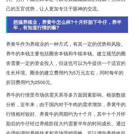
己的五官优势，让人更加专注于眼神的交流。
想搞养殖业，养黄牛怎么样?十月怀胎下牛仔，养半
年，有知道行情的嘛?
养黄牛作为养殖业的一种方式，有其一定的优势和风险。
养牛的本钱主要包括圈舍本钱和牛犊本钱。建立规范的圈
舍需要一定的资金投入，但这也可以为牛提供一个适宜的
生长环境。圈舍的建立费用约为5万元左右，同时每年的
折旧费用约为2500元。
养牛的行情受市场供需关系等多方面因素影响。根据数据
分析，近年来，由于国内对于牛肉的需求增加，养黄牛的
行情相对较好。养黄牛的周期约为十个月，其中十个月怀
胎后的牛仔经过养殖阶段大约需要半年的时间成长。通过
合理的调控养殖技术和市场营销策略，可以增加养殖收益