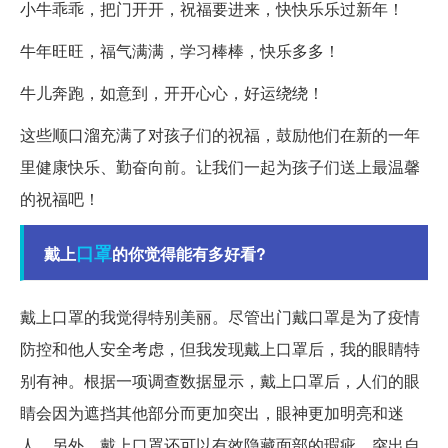
小牛乖乖，把门开开，祝福要进来，快快乐乐过新年！
牛年旺旺，福气满满，学习棒棒，快乐多多！
牛儿奔跑，如意到，开开心心，好运绕绕！
这些顺口溜充满了对孩子们的祝福，鼓励他们在新的一年
里健康快乐、勤奋向前。让我们一起为孩子们送上最温馨
的祝福吧！
口罩
戴上
的你觉得能有多好看?
戴上口罩的我觉得特别美丽。尽管出门戴口罩是为了疫情
防控和他人安全考虑，但我发现戴上口罩后，我的眼睛特
别有神。根据一项调查数据显示，戴上口罩后，人们的眼
睛会因为遮挡其他部分而更加突出，眼神更加明亮和迷
人。另外，戴上口罩还可以有效隐藏面部的瑕疵，突出自