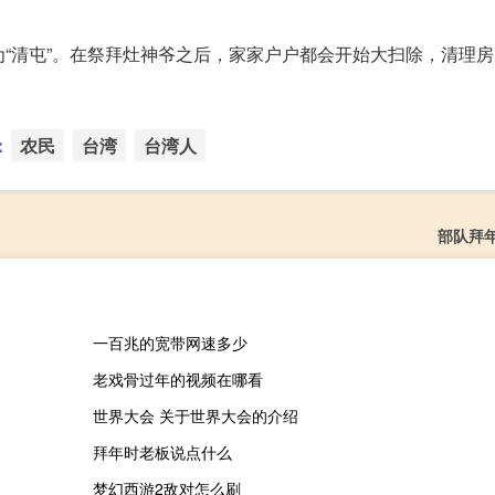
为“清屯”。在祭拜灶神爷之后，家家户户都会开始大扫除，清理
：
农民
台湾
台湾人
部队拜
一百兆的宽带网速多少
老戏骨过年的视频在哪看
世界大会 关于世界大会的介绍
拜年时老板说点什么
梦幻西游2敌对怎么刷