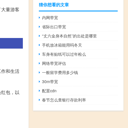
猜你想看的文章
了大量游客
内网带宽
省际出口带宽
“丈六金身本自然”的出处是哪里
手机放冰箱能用吗冬天
车身有贴纸可以过年检么
网络带宽评估
工作和生活
一般留学费用多少钱
30m带宽
配置cdn
换红包，以
春节怎么查银行存款利率