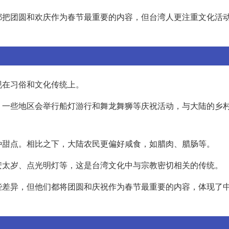
都把团圆和欢庆作为春节最重要的内容，但台湾人更注重文化活
现在习俗和文化传统上。
。一些地区会举行船灯游行和舞龙舞狮等庆祝活动，与大陆的乡
种甜点。相比之下，大陆农民更偏好咸食，如腊肉、腊肠等。
安太岁、点光明灯等，这是台湾文化中与宗教密切相关的传统。
些差异，但他们都将团圆和庆祝作为春节最重要的内容，体现了