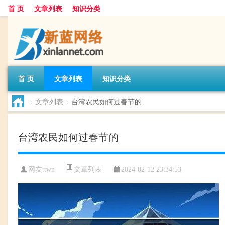
首 页
文章列表
知识分类
首 页
文章列表
知识分类
>
文章列表
>
台湾农民如何过春节的
台湾农民如何过春节的
文章列表
网友:
twn
2024-02-12 23:34:53