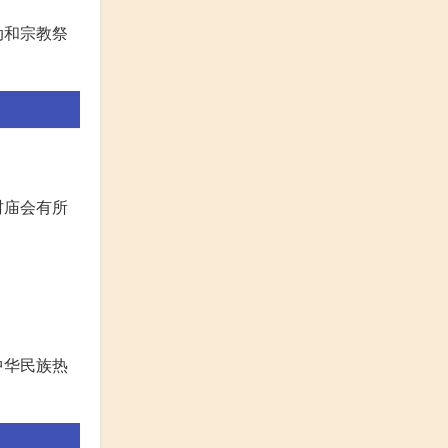
动和宗教祭
村庙会有所
中华民族热