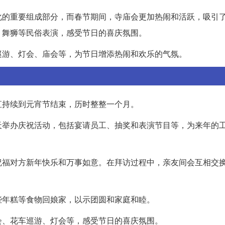
化的重要组成部分，而春节期间，寺庙会更加热闹和活跃，吸引
、舞狮等民俗表演，感受节日的喜庆氛围。
巡游、灯会、庙会等，为节日增添热闹和欢乐的气氛。
直持续到元宵节结束，历时整整一个月。
天举办庆祝活动，包括宴请员工、抽奖和表演节目等，为来年的
祝福对方新年快乐和万事如意。在拜访过程中，亲友间会互相交
些年糕等食物回娘家，以示团圆和家庭和睦。
会、花车巡游、灯会等，感受节日的喜庆氛围。