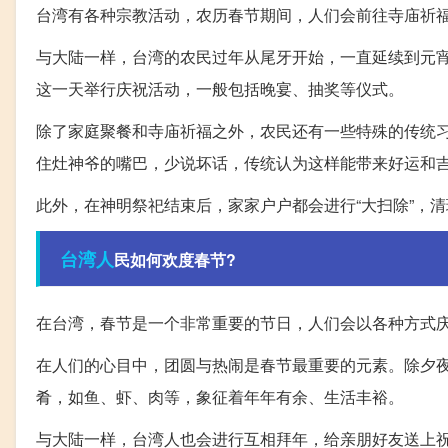
台湾有各种宗教活动，农历春节期间，人们会前往寺庙祈
与大陆一样，台湾的农民过年从尾牙开始，一直延续到元
这一天举行庆祝活动，一般包括晚宴、抽奖等仪式。
除了家庭聚餐和寺庙祈福之外，农民还有一些特殊的传统
住灶神爷的嘴巴，少说坏话，传统认为这样能带来好运和
此外，在神明祭祀结束后，家家户户都会进行“大扫除”，
台湾人
民如何欢度春节?
在台湾，春节是一个非常重要的节日，人们会以各种方式
在人们的心目中，团圆与热闹是春节最重要的元素。除夕
肴，如鱼、虾、肉等，象征着年年有余、生活丰裕。
与大陆一样，台湾人也会进行互相拜年，给亲朋好友送上