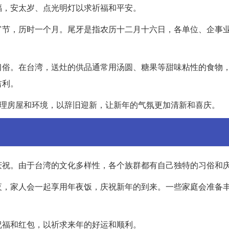
福，安太岁、点光明灯以求祈福和平安。
宵节，历时一个月。尾牙是指农历十二月十六日，各单位、企事
习俗。在台湾，送灶的供品通常用汤圆、糖果等甜味粘性的食物
吉利。
清理房屋和环境，以辞旧迎新，让新年的气氛更加清新和喜庆。
庆祝。由于台湾的文化多样性，各个族群都有自己独特的习俗和
夜，家人会一起享用年夜饭，庆祝新年的到来。一些家庭会准备
祝福和红包，以祈求来年的好运和顺利。