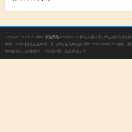
Copyright © 2012 - 2026
新蓝网络
Powered by
网站分类目录
|
精选推荐文章
|
网
声明：本站内容来自互联网，如信息有错误可发邮件到f_fb#foxmail.com说明
本站仅为个人兴趣爱好，不接盈利性广告及商业合作