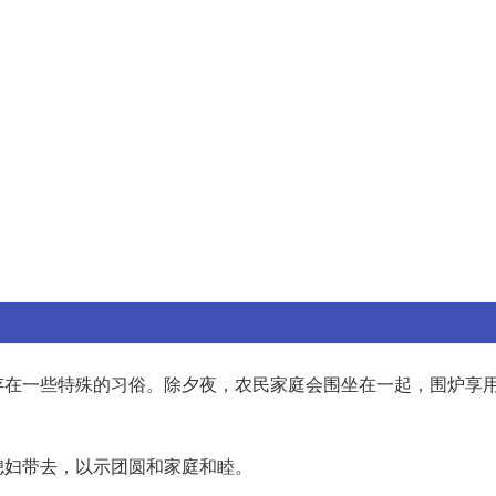
存在一些特殊的习俗。除夕夜，农民家庭会围坐在一起，围炉享
媳妇带去，以示团圆和家庭和睦。