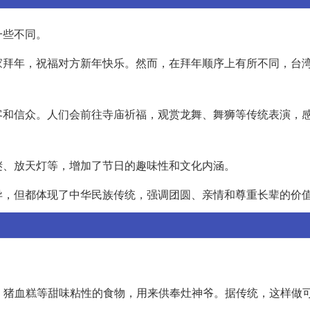
一些不同。
家拜年，祝福对方新年快乐。然而，在拜年顺序上有所不同，台
客和信众。人们会前往寺庙祈福，观赏龙舞、舞狮等传统表演，
谜、放天灯等，增加了节日的趣味性和文化内涵。
异，但都体现了中华民族传统，强调团圆、亲情和尊重长辈的价
糖、猪血糕等甜味粘性的食物，用来供奉灶神爷。据传统，这样做