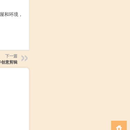
房屋和环境，
下一篇
年创意剪辑