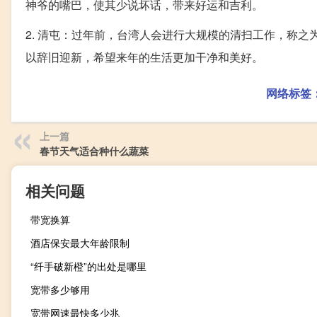
神爷的嘴巴，使其少说坏话，带来好运和吉利。
2. 清屯：过年前，台湾人会进行大规模的清扫工作，称之
以辞旧迎新，希望来年的生活更加干净和美好。
网络标签
上一篇
春节天气适合种什么蔬菜
相关问题
带宽换算
酒店保安最大年龄限制
“纤手破新橙”的出处是哪里
宽带多少够用
宽带网速最快多少兆