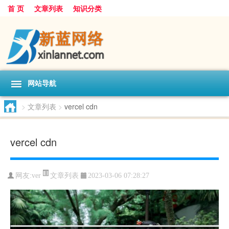
首 页
文章列表
知识分类
网站导航
>
文章列表
>
vercel cdn
vercel cdn
文章列表
网友:
ver
2023-03-06 07:28:27