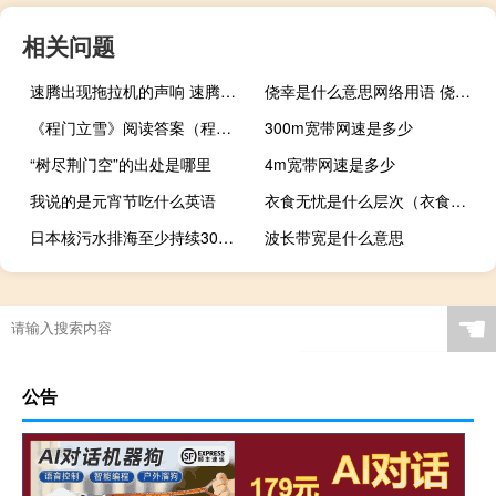
相关问题
速腾出现拖拉机的声响 速腾为什么下雨天升降机异响就消失
侥幸是什么意思网络用语 侥幸是什么意思
《程门立雪》阅读答案（程门立雪阅读答案）
300m宽带网速是多少
“树尽荆门空”的出处是哪里
4m宽带网速是多少
我说的是元宵节吃什么英语
衣食无忧是什么层次（衣食无忧）
日本核污水排海至少持续30年 核污水七成核放射性元素超标
波长带宽是什么意思
☚
公告