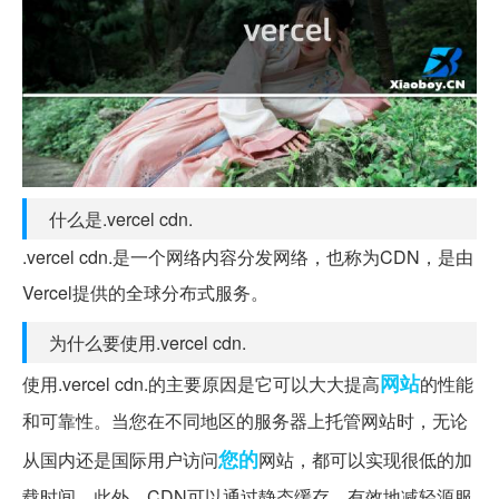
什么是.vercel cdn.
.vercel cdn.是一个网络内容分发网络，也称为CDN，是由
Vercel提供的全球分布式服务。
为什么要使用.vercel cdn.
网站
使用.vercel cdn.的主要原因是它可以大大提高
的性能
和可靠性。当您在不同地区的服务器上托管网站时，无论
您的
从国内还是国际用户访问
网站，都可以实现很低的加
载时间。此外，CDN可以通过静态缓存，有效地减轻源服