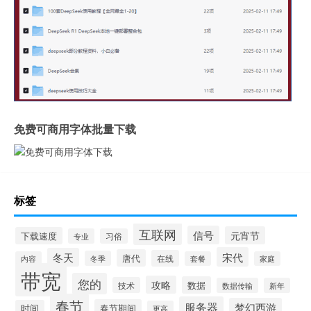
免费可商用字体批量下载
标签
互联网
信号
元宵节
下载速度
专业
习俗
宋代
冬天
唐代
在线
冬季
内容
套餐
家庭
带宽
您的
攻略
数据
技术
数据传输
新年
春节
服务器
梦幻西游
春节期间
时间
更高