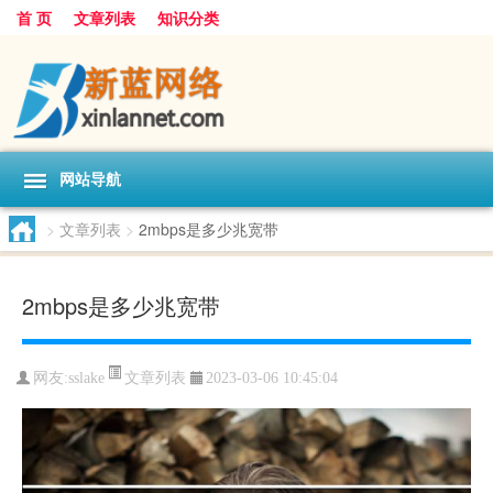
首 页
文章列表
知识分类
网站导航
>
文章列表
>
2mbps是多少兆宽带
2mbps是多少兆宽带
文章列表
网友:
sslake
2023-03-06 10:45:04