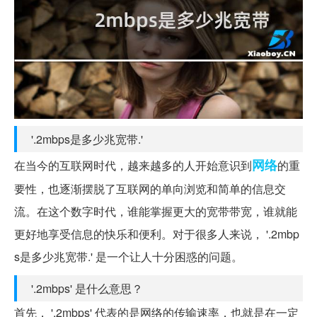
'.2mbps是多少兆宽带.'
网络
在当今的互联网时代，越来越多的人开始意识到
的重
要性，也逐渐摆脱了互联网的单向浏览和简单的信息交
流。在这个数字时代，谁能掌握更大的宽带带宽，谁就能
更好地享受信息的快乐和便利。对于很多人来说， '.2mbp
s是多少兆宽带.' 是一个让人十分困惑的问题。
'.2mbps' 是什么意思？
首先， '.2mbps' 代表的是网络的传输速率，也就是在一定