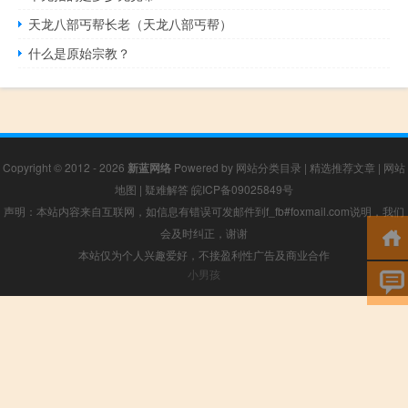
天龙八部丐帮长老（天龙八部丐帮）
什么是原始宗教？
Copyright © 2012 - 2026
新蓝网络
Powered by
网站分类目录
|
精选推荐文章
|
网站
地图
|
疑难解答
皖ICP备09025849号
声明：本站内容来自互联网，如信息有错误可发邮件到f_fb#foxmail.com说明，我们
会及时纠正，谢谢
本站仅为个人兴趣爱好，不接盈利性广告及商业合作
小男孩