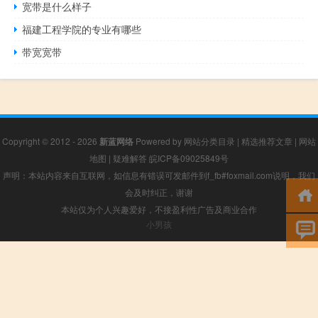
宽带是什么样子
福建工程学院的专业有哪些
带宽宽带
Copyright © 2012 - 2026
新蓝网络
Powered by
网站分类目录
|
精选推荐文章
|
网站
地图
|
疑难解答
皖ICP备09025849号
声明：本站内容来自互联网，如信息有错误可发邮件到f_fb#foxmail.com说明，我们
会及时纠正，谢谢
本站仅为个人兴趣爱好，不接盈利性广告及商业合作
小男孩