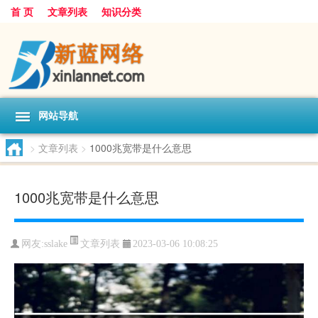
首 页
文章列表
知识分类
网站导航
>
文章列表
>
1000兆宽带是什么意思
1000兆宽带是什么意思
文章列表
网友:
sslake
2023-03-06 10:08:25