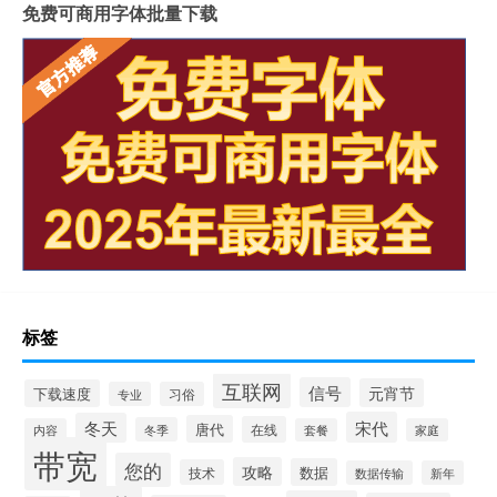
免费可商用字体批量下载
标签
互联网
信号
元宵节
下载速度
专业
习俗
宋代
冬天
唐代
在线
冬季
内容
套餐
家庭
带宽
您的
攻略
数据
技术
数据传输
新年