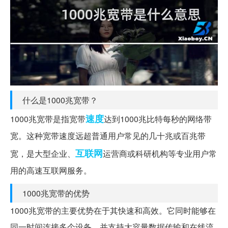
什么是1000兆宽带？
速度
1000兆宽带是指宽带
达到1000兆比特每秒的网络带
宽。这种宽带速度远超普通用户常见的几十兆或百兆带
互联网
宽，是大型企业、
运营商或科研机构等专业用户常
用的高速互联网服务。
1000兆宽带的优势
1000兆宽带的主要优势在于其快速和高效。它同时能够在
同一时间连接多个设备，并支持大容量数据传输和在线流