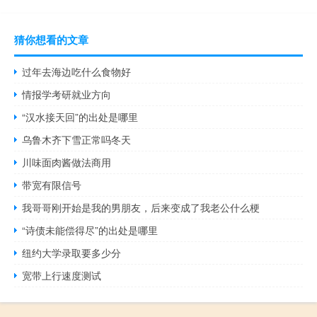
猜你想看的文章
过年去海边吃什么食物好
情报学考研就业方向
“汉水接天回”的出处是哪里
乌鲁木齐下雪正常吗冬天
川味面肉酱做法商用
带宽有限信号
我哥哥刚开始是我的男朋友，后来变成了我老公什么梗
“诗债未能偿得尽”的出处是哪里
纽约大学录取要多少分
宽带上行速度测试