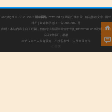
Copyright © 2012 - 2026
新蓝网络
Powered by
网站分类目录
|
精选推荐文章
|
网站
地图
|
疑难解答
皖ICP备09025849号
声明：本站内容来自互联网，如信息有错误可发邮件到f_fb#foxmail.com说明，我们
会及时纠正，谢谢
本站仅为个人兴趣爱好，不接盈利性广告及商业合作
小男孩