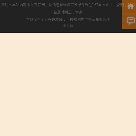
声明：本站内容来自互联网，如信息有错误可发邮件到f_fb#foxmail.com说明，我们
会及时纠正，谢谢
本站仅为个人兴趣爱好，不接盈利性广告及商业合作
小男孩