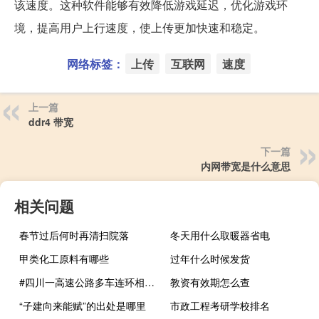
该速度。这种软件能够有效降低游戏延迟，优化游戏环
境，提高用户上行速度，使上传更加快速和稳定。
网络标签：
上传
互联网
速度
上一篇
ddr4 带宽
下一篇
内网带宽是什么意思
相关问题
春节过后何时再清扫院落
冬天用什么取暖器省电
甲类化工原料有哪些
过年什么时候发货
#四川一高速公路多车连环相撞#交警 到底什么情况嘞
教资有效期怎么查
“子建向来能赋”的出处是哪里
市政工程考研学校排名