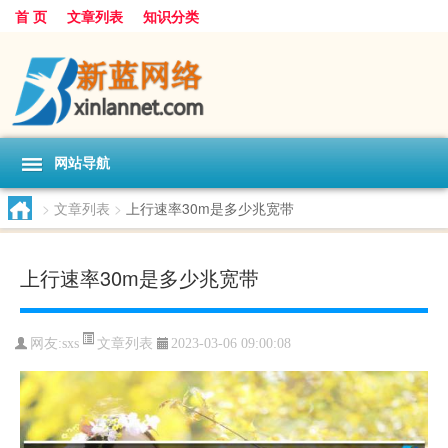
首 页
文章列表
知识分类
网站导航
>
文章列表
>
上行速率30m是多少兆宽带
上行速率30m是多少兆宽带
文章列表
网友:
sxs
2023-03-06 09:00:08