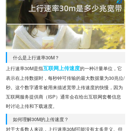
什么是上行速率30M？
互联网
上传
速度
上行速率30M是指
的一种计量单位，它
表示在上传数据时，每秒钟可传输的最大数据量为30兆位/
秒。这个数字通常被用来描述宽带上传速度的快慢，因为
互联网服务提供商（ISP）通常会在给出互联网套餐信息
时讨论上传和下载速度。
如何理解30M的上传速度？
对于大多数人来说，上行速率30M可能没有太多意义。但