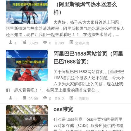
（阿里斯顿燃气热水器怎么
样）
大家好，杨子来为大家解答以上问题，
阿里斯顿燃气热水器清洗教程，阿里斯顿燃气热水器怎么样很多人
还不知道，现在让我们一起来看看吧！ 1、在选择热水器时，...
al
03-23
0
793
文章列表
阿里巴巴1688网站首页（阿里
巴巴1688首页）
关于阿里巴巴1688网站首页，阿里巴巴
1688首页这个很多人还不知道，今天小
六来为大家解答以上的问题，现在让我
们一起来看看吧！ 1、在阿里上批发的话首先看公...
al
03-09
0
912
生活助理
oss带宽
什么是'.oss带宽.' 'oss带宽'指的是阿里
云对象存储（OSS）服务所提供的传输