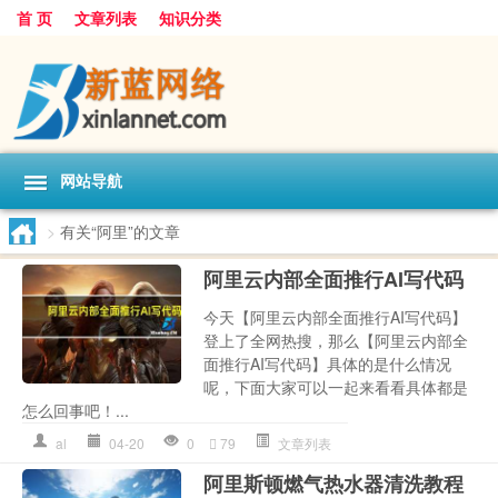
首 页
文章列表
知识分类
网站导航
>
有关“阿里”的文章
阿里云内部全面推行AI写代码
今天【阿里云内部全面推行AI写代码】
登上了全网热搜，那么【阿里云内部全
面推行AI写代码】具体的是什么情况
呢，下面大家可以一起来看看具体都是
怎么回事吧！...
al
04-20
0
79
文章列表
阿里斯顿燃气热水器清洗教程