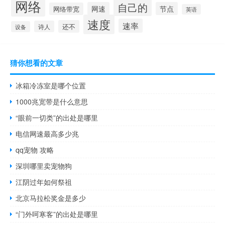
网络
自己的
网速
节点
网络带宽
英语
速度
速率
还不
诗人
设备
猜你想看的文章
冰箱冷冻室是哪个位置
1000兆宽带是什么意思
“眼前一切类”的出处是哪里
电信网速最高多少兆
qq宠物 攻略
深圳哪里卖宠物狗
江阴过年如何祭祖
北京马拉松奖金是多少
“门外呵寒客”的出处是哪里