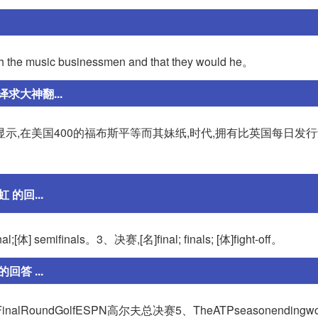
h the music businessmen and that they would he。
译求大神翻...
示,在美国400的福布斯平等而其妹纸,时代,拥有比英国每日发
 的回...
体] semifinals。3、决赛,[名]final; finals; [体]fight-off。
答 ...
oundGolfESPN高尔夫总决赛5、TheATPseasonendingworl