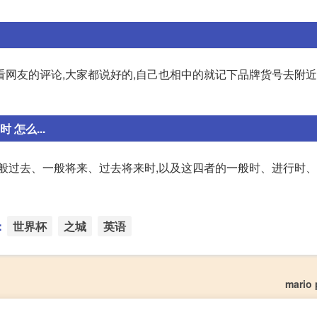
一定要多看网友的评论,大家都说好的,自己也相中的就记下品牌货号去附
怎么...
、一般过去、一般将来、过去将来时,以及这四者的一般时、进行时
：
世界杯
之城
英语
mario