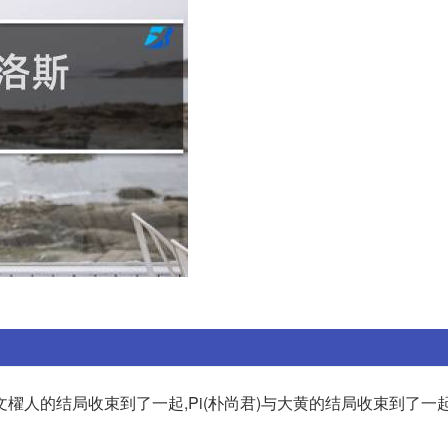
櫂人的结局收束到了一起,Pi(朴尚君)与大黄的结局收束到了一起