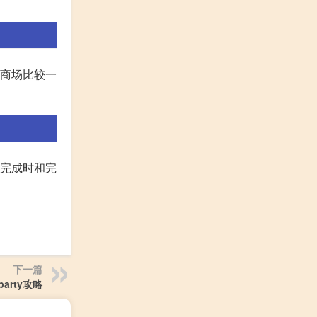
近商场比较一
、完成时和完
下一篇
 party攻略