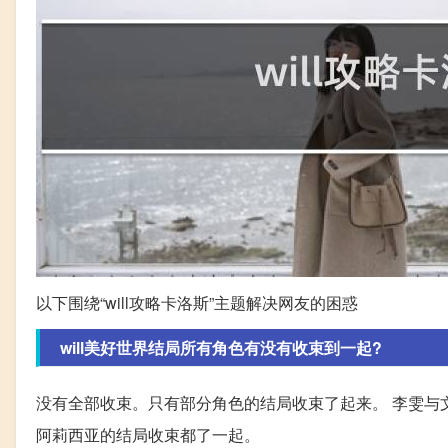
以下围绕“will攻略卡洛斯”主题解决网友的困惑
will美好世界结局所有角色有没有收束到一起?
没有全部收束。只有部分角色的结局收束了起来。 李雯与文
阿莉西亚的结局收束都了一起。