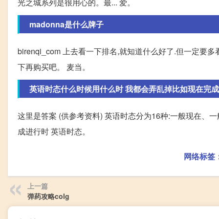
光之城系列是很用心的。最... 爱。
madonna是什么牌子
birenqi_com 上去看一下排名,就知道什么好了.但
下再购买吧。 麦当。
英语时态什么时候用什么时 我都会弄乱掉比如现在完成时 
这里是答案 (供参考资料) 英语时态分为16种:一般现在
成进行时 英语时态。
网络标签
上一篇
弹药攻略colg