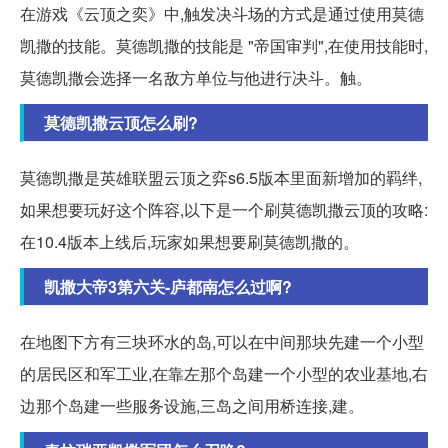
在游戏《云顶之奕》中,触发决斗场的方式是通过使用莫德
凯撒的技能。莫德凯撒的技能是 "帝国审判",在使用技能时,
莫德凯撒会选择一名敌方单位与他进行决斗。触。
莫德凯撒云顶怎么刷?
莫德凯撒是英雄联盟云顶之弈s6.5版本里面新增加的羁绊,
如果想要玩好这个阵容,以下是一个刷莫德凯撒云顶的攻略:
在10.4版本上线后,玩家如果想要刷莫德凯撒的。
凯撒大帝3第六关-庐都南怎么过啊?
在地图下方有三块环水的岛,可以在中间那块先建一个小型
的居民区和军工业,在靠左那个岛建一个小型的农业基地,右
边那个岛建一些服务设施,三岛之间用桥连接,建。