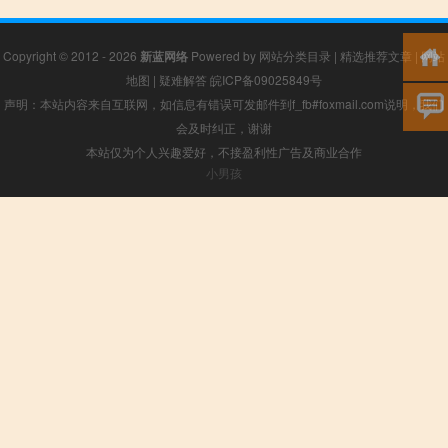
Copyright © 2012 - 2026
新蓝网络
Powered by
网站分类目录
|
精选推荐文章
|
网站
地图
|
疑难解答
皖ICP备09025849号
声明：本站内容来自互联网，如信息有错误可发邮件到f_fb#foxmail.com说明，我们
会及时纠正，谢谢
本站仅为个人兴趣爱好，不接盈利性广告及商业合作
小男孩