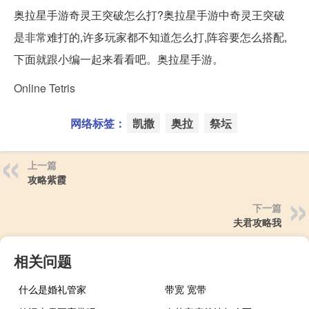
奥拉星手游奇灵王突破怎么打?奥拉星手游中奇灵王突破
是非常难打的,许多玩家都不知道怎么打,阵容要怎么搭配,
下面就跟小编一起来看看吧。奥拉星手游。
Online Tetris
网络标签：
凯撒
奥拉
祭坛
上一篇
攻略紫霞
下一篇
夫君攻略我
相关问题
什么是婚礼管家
带宽 宽带