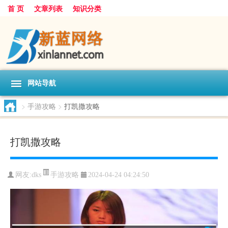
首 页
文章列表
知识分类
网站导航
>
手游攻略
>
打凯撒攻略
打凯撒攻略
手游攻略
网友:
dks
2024-04-24 04:24:50