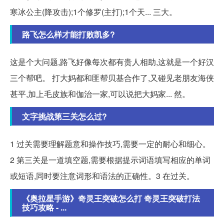
寒冰公主(降攻击);1个修罗(主打);1个天... 三大。
路飞怎么样才能打败凯多?
这是个大问题,路飞好像每次都有贵人相助,这就是一个好汉
三个帮吧。 打大妈都和匪帮贝基合作了,又碰见老朋友海侠
甚平,加上毛皮族和伽治一家,可以说把大妈家... 然。
文字挑战第三关怎么过?
1 过关需要理解题意和操作技巧,需要一定的耐心和细心。
2 第三关是一道填空题,需要根据提示词语填写相应的单词
或短语,同时要注意词形和语法的正确性。3 在过关。
《奥拉星手游》奇灵王突破怎么打 奇灵王突破打法
技巧攻略 - ...