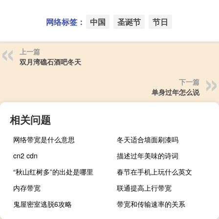
网络标签：
中国
圣诞节
节日
上一篇
双月湾礁石酒吧冬天
下一篇
单身过年怎么说
相关问题
网络带宽是什么意思
冬天适合墙面刷漆吗
cn2 cdn
描述过年美味的诗词
“秋山红树多”的出处是哪里
春节在手机上玩什么英文
内存带宽
联通提高上行带宽
鬼屋密室逃脱6攻略
带宽和传输速率的关系