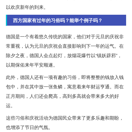
以欢庆新年的到来。
西方国家有过年的习俗吗？能举个例子吗？
德国是一个有着悠久传统的国家，他们对于元旦的庆祝非
常重视，认为元旦的庆祝会直接影响到下一年的运气。在
除夕之夜，德国人会点起灯，放烟花爆竹以“镇妖辟邪”，
以期保佑来年平安顺遂。
此外，德国人还有一项有趣的习俗，即将整整的钱放入钱
包中，并在其中放一张鱼鳞，寓意着来年财运亨通。而在
正月期间，人们还会爬高，高到多高就会带来多大的好
运。
这些习俗和庆祝活动为德国民众带来了更多乐趣和期盼，
也增添了节日的气氛。